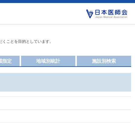
だくことを目的としています。
域指定
地域別統計
施設別検索