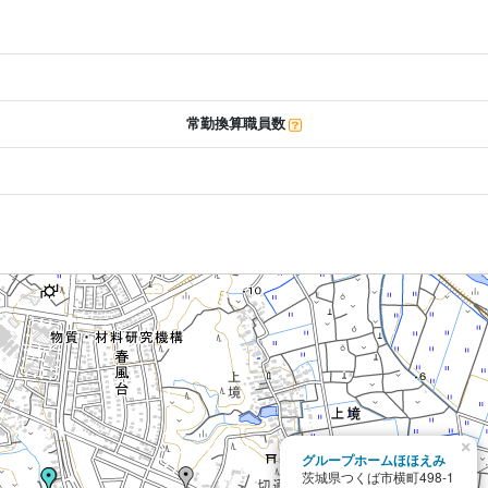
常勤換算職員数
×
グループホームほほえみ
茨城県つくば市横町498-1