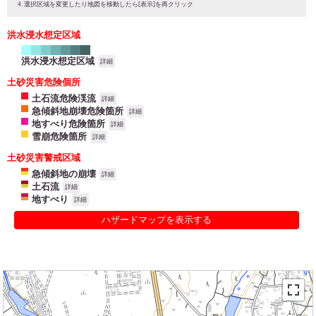
選択区域を変更したり地図を移動したら[表示]を再クリック
洪水浸水想定区域
洪水浸水想定区域
詳細
土砂災害危険個所
土石流危険渓流
詳細
急傾斜地崩壊危険箇所
詳細
地すべり危険箇所
詳細
雪崩危険箇所
詳細
土砂災害警戒区域
急傾斜地の崩壊
詳細
土石流
詳細
地すべり
詳細
ハザードマップを表示する