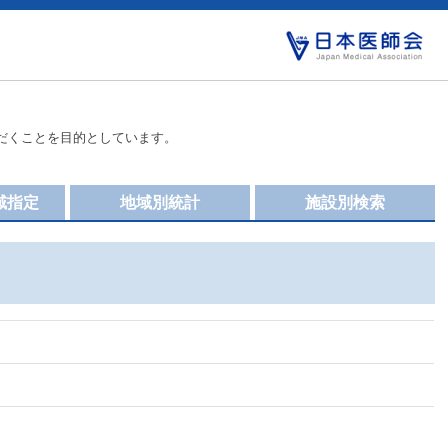
だくことを目的としています。
域指定
地域別統計
施設別検索