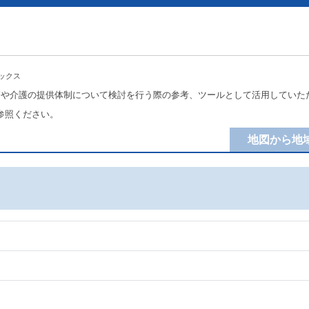
ックス
療や介護の提供体制について検討を行う際の参考、ツールとして活用していた
参照ください。
地図から地