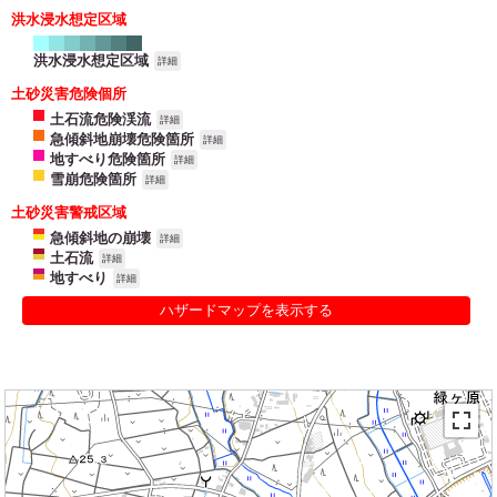
洪水浸水想定区域
洪水浸水想定区域
詳細
土砂災害危険個所
土石流危険渓流
詳細
急傾斜地崩壊危険箇所
詳細
地すべり危険箇所
詳細
雪崩危険箇所
詳細
土砂災害警戒区域
急傾斜地の崩壊
詳細
土石流
詳細
地すべり
詳細
ハザードマップを表示する