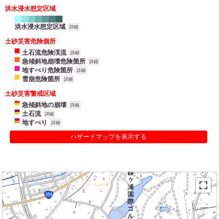
洪水浸水想定区域
洪水浸水想定区域
詳細
土砂災害危険個所
土石流危険渓流
詳細
急傾斜地崩壊危険箇所
詳細
地すべり危険箇所
詳細
雪崩危険箇所
詳細
土砂災害警戒区域
急傾斜地の崩壊
詳細
土石流
詳細
地すべり
詳細
ハザードマップを表示する