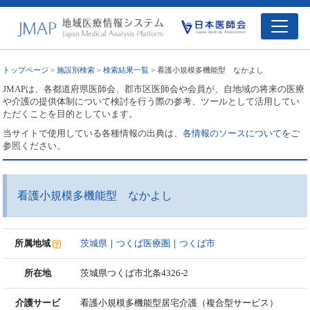
トップページ
>
施設別検索
>
検索結果一覧
> 看護小規模多機能型 なかよし
JMAPは、各都道府県医師会、郡市区医師会や会員が、自地域の将来の医療
や介護の提供体制について検討を行う際の参考、ツールとして活用してい
ただくことを目的としています。
当サイトで使用している各種情報の出典は、
各情報のソースについて
をご
参照ください。
看護小規模多機能型 なかよし
所属地域
茨城県
｜
つくば医療圏
｜
つくば市
所在地
茨城県つくば市北条4326-2
介護サービ
看護小規模多機能型居宅介護（複合型サービス）