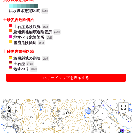
洪水浸水想定区域
詳細
土砂災害危険個所
土石流危険渓流
詳細
急傾斜地崩壊危険箇所
詳細
地すべり危険箇所
詳細
雪崩危険箇所
詳細
土砂災害警戒区域
急傾斜地の崩壊
詳細
土石流
詳細
地すべり
詳細
ハザードマップを表示する