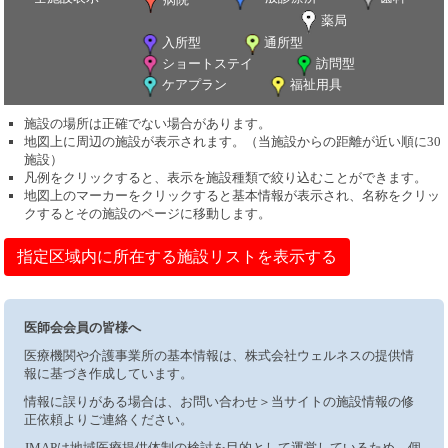
薬局
入所型
通所型
ショートステイ
訪問型
ケアプラン
福祉用具
施設の場所は正確でない場合があります。
地図上に周辺の施設が表示されます。（当施設からの距離が近い順に30
施設）
凡例をクリックすると、表示を施設種類で絞り込むことができます。
地図上のマーカーをクリックすると基本情報が表示され、名称をクリッ
クするとその施設のページに移動します。
指定区域内に所在する施設リストを表示する
医師会会員の皆様へ
医療機関や介護事業所の基本情報は、株式会社ウェルネスの提供情
報に基づき作成しています。
情報に誤りがある場合は、お問い合わせ＞当サイトの施設情報の修
正依頼よりご連絡ください。
JMAPは地域医療提供体制の検討を目的として運営しているため、個