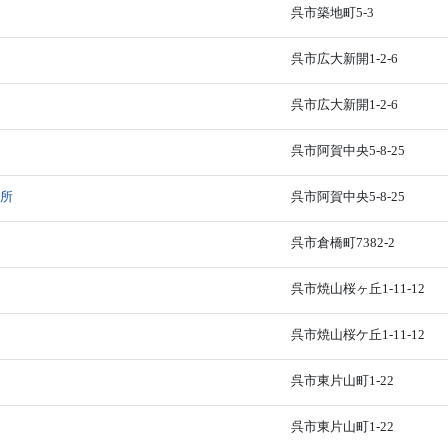
呉市築地町5-3
呉市広大新開1-2-6
呉市広大新開1-2-6
呉市阿賀中央5-8-25
業所
呉市阿賀中央5-8-25
呉市倉橋町7382-2
呉市焼山桜ヶ丘1-11-12
呉市焼山桜ケ丘1-11-12
呉市東片山町1-22
呉市東片山町1-22