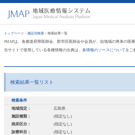
トップページ
>
施設別検索
> 検索結果一覧
JMAPは、各都道府県医師会、郡市区医師会や会員が、自地域の将来の医
当サイトで使用している各種情報の出典は、
各情報のソースについて
をご
検索結果一覧リスト
検索条件
地域指定：
広島県
施設種類：
(指定なし)
病床区分：
(指定なし)
診療科目：
(指定なし)