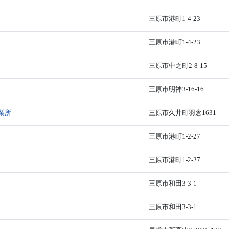
三原市港町1-4-23
三原市港町1-4-23
三原市中之町2-8-15
三原市明神3-16-16
業所
三原市久井町羽倉1631
三原市港町1-2-27
三原市港町1-2-27
三原市和田3-3-1
三原市和田3-3-1