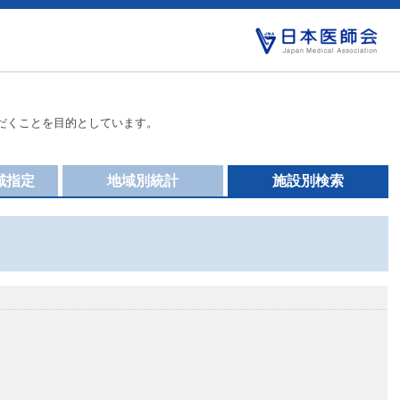
だくことを目的としています。
域指定
地域別統計
施設別検索