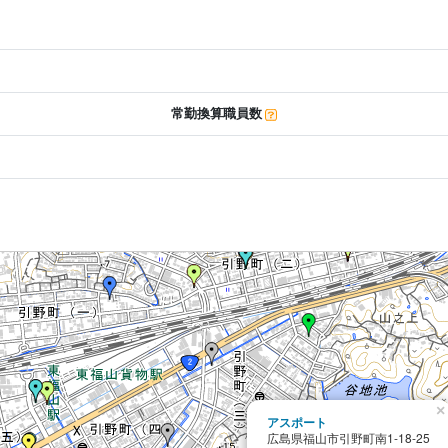
常勤換算職員数
×
アスポート
広島県福山市引野町南1-18-25