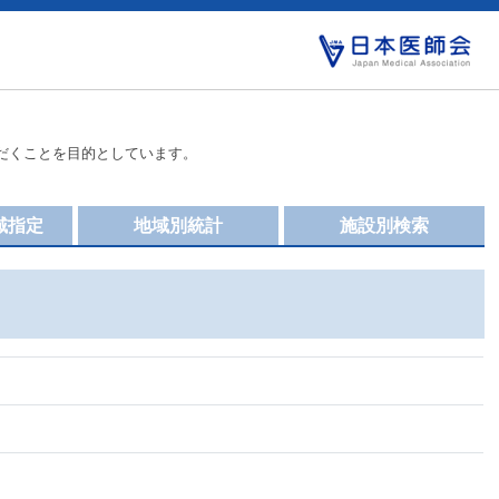
だくことを目的としています。
域指定
地域別統計
施設別検索