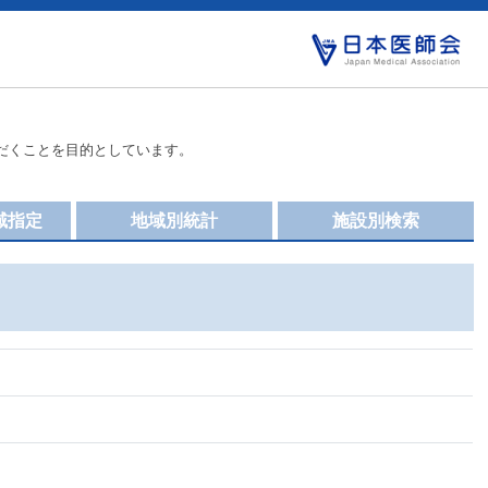
だくことを目的としています。
域指定
地域別統計
施設別検索