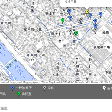
福祉用具
tes. National Imagery and Mapping Agency. "Vector Map Level 0 (VMAP0)." Bethesda, MD: Denver, CO: The Ag
一般診療所
歯科
薬
用具
訪問型
0施設）