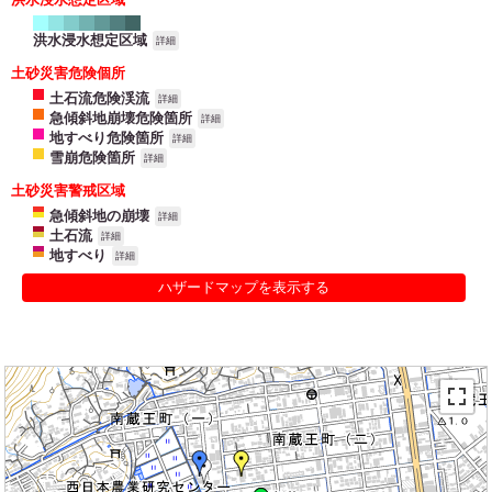
洪水浸水想定区域
詳細
土砂災害危険個所
土石流危険渓流
詳細
急傾斜地崩壊危険箇所
詳細
地すべり危険箇所
詳細
雪崩危険箇所
詳細
土砂災害警戒区域
急傾斜地の崩壊
詳細
土石流
詳細
地すべり
詳細
ハザードマップを表示する