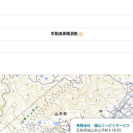
常勤換算職員数
有限会社 福山リハビリサービス
広島県福山市山手町4-18-25