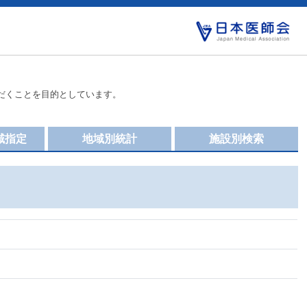
だくことを目的としています。
域指定
地域別統計
施設別検索