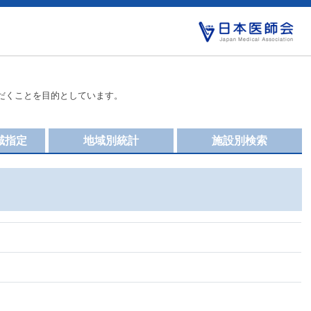
だくことを目的としています。
域指定
地域別統計
施設別検索