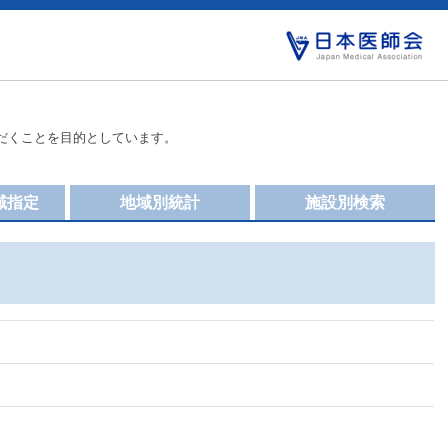
だくことを目的としています。
域指定
地域別統計
施設別検索