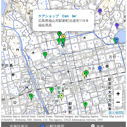
×
ケアショップ Can be’
広島県福山市駅家町法成寺114-8
福祉用具
+
−
国土地理院
Shoreline data is derived from: United States. National Imagery and Mapping Agency. "Vector Map Level 0
(VMAP0)." Bethesda, MD: Denver, CO: The Agency; USGS Information Services, 1997.
全施設表示
一般診療所
薬局