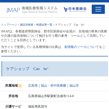
トップページ
>
施設別検索
>
検索結果一覧
> ケアショップ Can be’
JMAPは、各都道府県医師会、郡市区医師会や会員が、自地域の将来の医療
や介護の提供体制について検討を行う際の参考、ツールとして活用してい
ただくことを目的としています。
当サイトで使用している各種情報の出典は、
各情報のソースについて
をご
参照ください。
ケアショップ Can be’
所属地域
広島県
｜
福山・府中医療圏
｜
福山市
所在地
広島県福山市駅家町法成寺114-8
介護サービ
福祉用具貸与