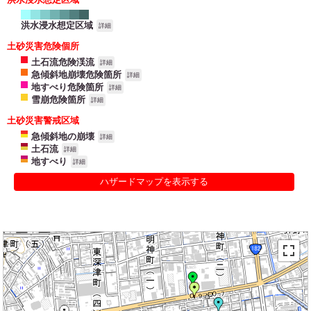
洪水浸水想定区域
詳細
土砂災害危険個所
土石流危険渓流
詳細
急傾斜地崩壊危険箇所
詳細
地すべり危険箇所
詳細
雪崩危険箇所
詳細
土砂災害警戒区域
急傾斜地の崩壊
詳細
土石流
詳細
地すべり
詳細
ハザードマップを表示する