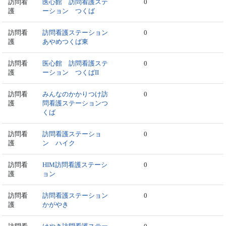
訪問看
医心館 訪問看護ステ
0
護
ーション つくば
訪問看
訪問看護ステーション
0
護
あやめつくば東
訪問看
医心館 訪問看護ステ
0
護
ーション つくばII
訪問看
みんなのかかりつけ訪
0
護
問看護ステーションつ
くば
訪問看
訪問看護ステーショ
0
護
ン ハイク
訪問看
HIM訪問看護ステーシ
0
護
ョン
訪問看
訪問看護ステーション
0
護
かがやき