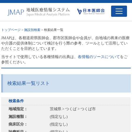
トップページ
>
施設別検索
> 検索結果一覧
JMAPは、各都道府県医師会、郡市区医師会や会員が、自地域の将来の医療
や介護の提供体制について検討を行う際の参考、ツールとして活用してい
ただくことを目的としています。
当サイトで使用している各種情報の出典は、
各情報のソースについて
をご
参照ください。
検索結果一覧リスト
検索条件
地域指定：
茨城県 > つくば > つくば市
施設種類：
(指定なし)
病床区分：
(指定なし)
診療科目：
(指定なし)