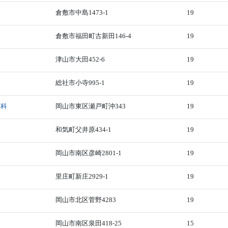
倉敷市中島1473-1
19
倉敷市福田町古新田146-4
19
津山市大田452-6
19
総社市小寺995-1
19
医科
岡山市東区瀬戸町沖343
19
和気町父井原434-1
19
岡山市南区彦崎2801-1
19
里庄町新庄2929-1
19
岡山市北区菅野4283
19
岡山市南区泉田418-25
15