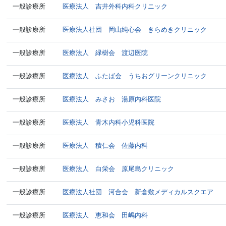
一般診療所
医療法人 吉井外科内科クリニック
一般診療所
医療法人社団 岡山純心会 きらめきクリニック
一般診療所
医療法人 緑樹会 渡辺医院
一般診療所
医療法人 ふたば会 うちおグリーンクリニック
一般診療所
医療法人 みさお 湯原内科医院
一般診療所
医療法人 青木内科小児科医院
一般診療所
医療法人 積仁会 佐藤内科
一般診療所
医療法人 白栄会 原尾島クリニック
一般診療所
医療法人社団 河合会 新倉敷メディカルスクエア
一般診療所
医療法人 恵和会 田嶋内科