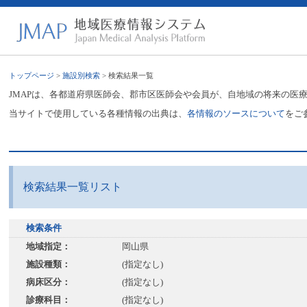
トップページ
>
施設別検索
> 検索結果一覧
JMAPは、各都道府県医師会、郡市区医師会や会員が、自地域の将来の医
当サイトで使用している各種情報の出典は、
各情報のソースについて
をご
検索結果一覧リスト
検索条件
地域指定：
岡山県
施設種類：
(指定なし)
病床区分：
(指定なし)
診療科目：
(指定なし)