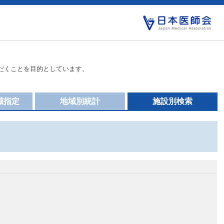
だくことを目的としています。
域指定
地域別統計
施設別検索