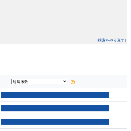
[検索をやり直す]