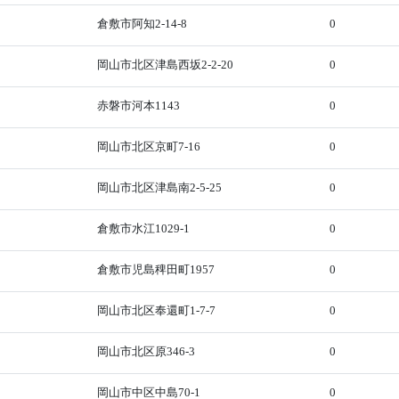
倉敷市阿知2-14-8
0
岡山市北区津島西坂2-2-20
0
赤磐市河本1143
0
岡山市北区京町7-16
0
岡山市北区津島南2-5-25
0
倉敷市水江1029-1
0
倉敷市児島稗田町1957
0
岡山市北区奉還町1-7-7
0
岡山市北区原346-3
0
岡山市中区中島70-1
0