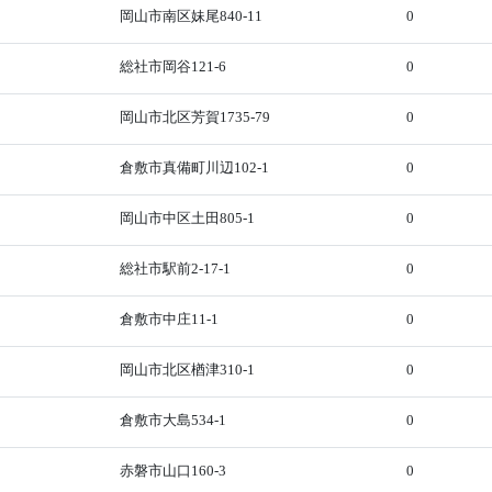
岡山市南区妹尾840-11
0
総社市岡谷121-6
0
岡山市北区芳賀1735-79
0
倉敷市真備町川辺102-1
0
岡山市中区土田805-1
0
総社市駅前2-17-1
0
倉敷市中庄11-1
0
岡山市北区楢津310-1
0
倉敷市大島534-1
0
赤磐市山口160-3
0