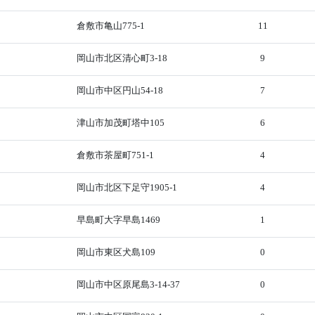
倉敷市亀山775-1
11
岡山市北区清心町3-18
9
岡山市中区円山54-18
7
津山市加茂町塔中105
6
倉敷市茶屋町751-1
4
岡山市北区下足守1905-1
4
早島町大字早島1469
1
岡山市東区犬島109
0
岡山市中区原尾島3-14-37
0