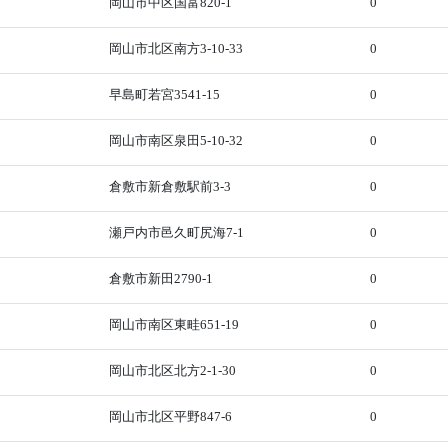
岡山市中区国富820-1
0
岡山市北区南方3-10-33
0
早島町若宮3541-15
0
岡山市南区泉田5-10-32
0
倉敷市新倉敷駅前3-3
0
瀬戸内市邑久町尻海7-1
0
倉敷市新田2790-1
0
岡山市南区東畦651-19
0
岡山市北区北方2-1-30
0
岡山市北区平野847-6
0