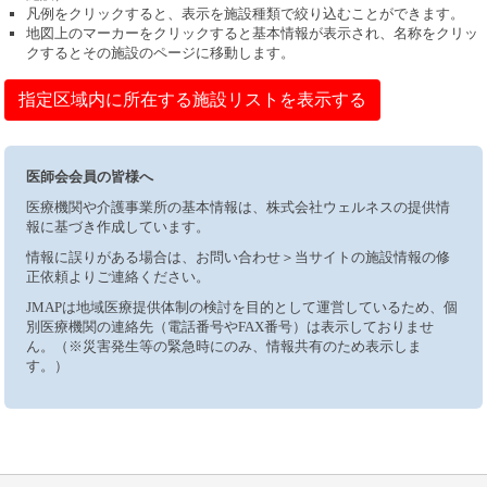
凡例をクリックすると、表示を施設種類で絞り込むことができます。
地図上のマーカーをクリックすると基本情報が表示され、名称をクリッ
クするとその施設のページに移動します。
指定区域内に所在する施設リストを表示する
医師会会員の皆様へ
医療機関や介護事業所の基本情報は、株式会社ウェルネスの提供情
報に基づき作成しています。
情報に誤りがある場合は、お問い合わせ＞当サイトの施設情報の修
正依頼よりご連絡ください。
JMAPは地域医療提供体制の検討を目的として運営しているため、個
別医療機関の連絡先（電話番号やFAX番号）は表示しておりませ
ん。（※災害発生等の緊急時にのみ、情報共有のため表示しま
す。）