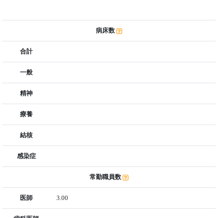
病床数
合計
一般
精神
療養
結核
感染症
常勤職員数
医師
3.00