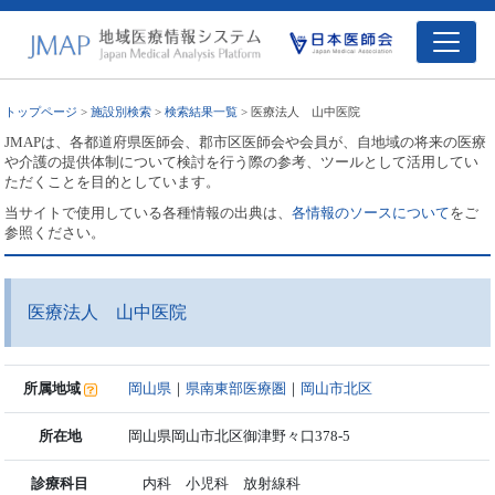
トップページ
>
施設別検索
>
検索結果一覧
> 医療法人 山中医院
JMAPは、各都道府県医師会、郡市区医師会や会員が、自地域の将来の医療
や介護の提供体制について検討を行う際の参考、ツールとして活用してい
ただくことを目的としています。
当サイトで使用している各種情報の出典は、
各情報のソースについて
をご
参照ください。
医療法人 山中医院
所属地域
岡山県
｜
県南東部医療圏
｜
岡山市北区
所在地
岡山県岡山市北区御津野々口378-5
診療科目
内科 小児科 放射線科