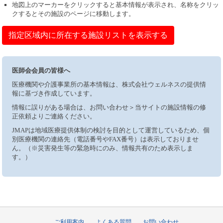
地図上のマーカーをクリックすると基本情報が表示され、名称をクリッ
クするとその施設のページに移動します。
指定区域内に所在する施設リストを表示する
医師会会員の皆様へ
医療機関や介護事業所の基本情報は、株式会社ウェルネスの提供情
報に基づき作成しています。
情報に誤りがある場合は、お問い合わせ＞当サイトの施設情報の修
正依頼よりご連絡ください。
JMAPは地域医療提供体制の検討を目的として運営しているため、個
別医療機関の連絡先（電話番号やFAX番号）は表示しておりませ
ん。（※災害発生等の緊急時にのみ、情報共有のため表示しま
す。）
ご利用案内
よくある質問
お問い合わせ