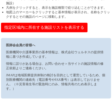
施設）
凡例をクリックすると、表示を施設種類で絞り込むことができます。
地図上のマーカーをクリックすると基本情報が表示され、名称をクリッ
クするとその施設のページに移動します。
指定区域内に所在する施設リストを表示する
医師会会員の皆様へ
医療機関や介護事業所の基本情報は、株式会社ウェルネスの提供情
報に基づき作成しています。
情報に誤りがある場合は、お問い合わせ＞当サイトの施設情報の修
正依頼よりご連絡ください。
JMAPは地域医療提供体制の検討を目的として運営しているため、個
別医療機関の連絡先（電話番号やFAX番号）は表示しておりませ
ん。（※災害発生等の緊急時にのみ、情報共有のため表示しま
す。）