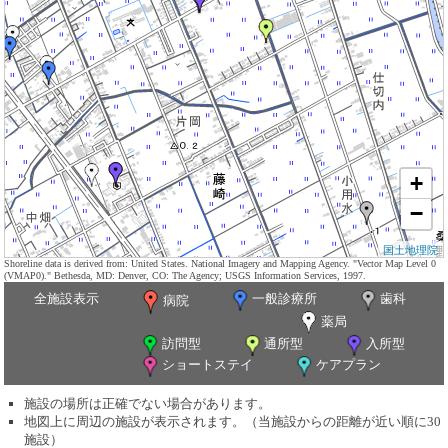
+
−
国土地理院
Shoreline data is derived from: United States. National Imagery and Mapping Agency. "Vector Map Level 0
(VMAP0)." Bethesda, MD: Denver, CO: The Agency; USGS Information Services, 1997.
全施設表示
一般診療所
歯科
病院
薬局
訪問型
通所型
入所型
ショートステイ
ケアプラン
施設の場所は正確でない場合があります。
地図上に周辺の施設が表示されます。（当施設からの距離が近い順に30
施設）