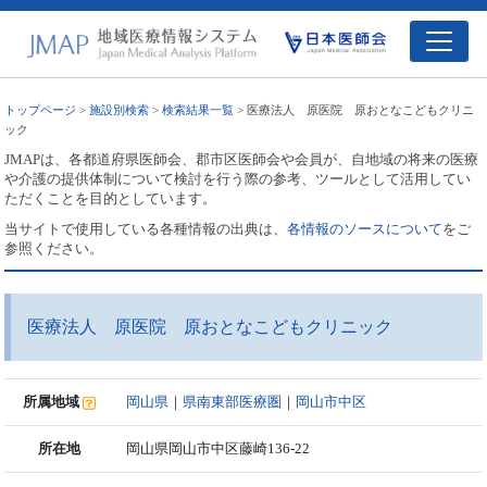
トップページ
>
施設別検索
>
検索結果一覧
> 医療法人 原医院 原おとなこどもクリニ
ック
JMAPは、各都道府県医師会、郡市区医師会や会員が、自地域の将来の医療
や介護の提供体制について検討を行う際の参考、ツールとして活用してい
ただくことを目的としています。
当サイトで使用している各種情報の出典は、
各情報のソースについて
をご
参照ください。
医療法人 原医院 原おとなこどもクリニック
所属地域
岡山県
｜
県南東部医療圏
｜
岡山市中区
所在地
岡山県岡山市中区藤崎136-22