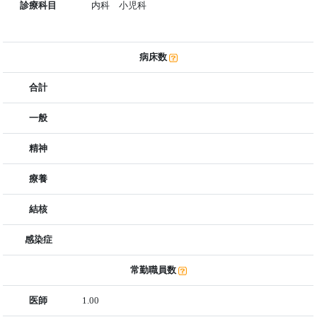
診療科目
内科 小児科
病床数
合計
一般
精神
療養
結核
感染症
常勤職員数
医師
1.00