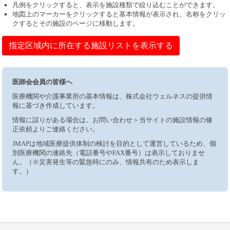
凡例をクリックすると、表示を施設種類で絞り込むことができます。
地図上のマーカーをクリックすると基本情報が表示され、名称をクリッ
クするとその施設のページに移動します。
指定区域内に所在する施設リストを表示する
医師会会員の皆様へ
医療機関や介護事業所の基本情報は、株式会社ウェルネスの提供情
報に基づき作成しています。
情報に誤りがある場合は、お問い合わせ＞当サイトの施設情報の修
正依頼よりご連絡ください。
JMAPは地域医療提供体制の検討を目的として運営しているため、個
別医療機関の連絡先（電話番号やFAX番号）は表示しておりませ
ん。（※災害発生等の緊急時にのみ、情報共有のため表示しま
す。）