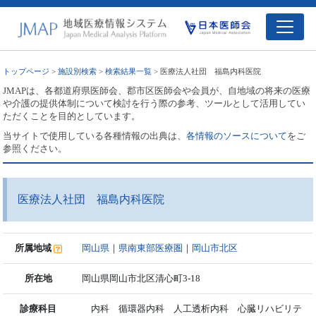
トップページ
>
施設別検索
>
検索結果一覧
> 医療法人社団 福島内科医院
JMAPは、各都道府県医師会、郡市区医師会や会員が、自地域の将来の医療
や介護の提供体制について検討を行う際の参考、ツールとして活用してい
ただくことを目的としています。
当サイトで使用している各種情報の出典は、
各情報のソースについて
をご
参照ください。
医療法人社団 福島内科医院
所属地域
岡山県
｜
県南東部医療圏
｜
岡山市北区
所在地
岡山県岡山市北区清心町3-18
診療科目
内科 循環器内科 人工透析内科 心臓リハビリテ