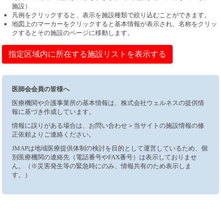
施設）
凡例をクリックすると、表示を施設種類で絞り込むことができます。
地図上のマーカーをクリックすると基本情報が表示され、名称をクリッ
クするとその施設のページに移動します。
指定区域内に所在する施設リストを表示する
医師会会員の皆様へ
医療機関や介護事業所の基本情報は、株式会社ウェルネスの提供情
報に基づき作成しています。
情報に誤りがある場合は、お問い合わせ＞当サイトの施設情報の修
正依頼よりご連絡ください。
JMAPは地域医療提供体制の検討を目的として運営しているため、個
別医療機関の連絡先（電話番号やFAX番号）は表示しておりませ
ん。（※災害発生等の緊急時にのみ、情報共有のため表示しま
す。）