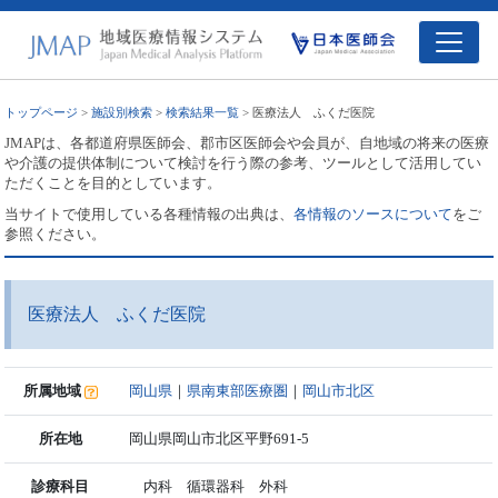
トップページ
>
施設別検索
>
検索結果一覧
> 医療法人 ふくだ医院
JMAPは、各都道府県医師会、郡市区医師会や会員が、自地域の将来の医療
や介護の提供体制について検討を行う際の参考、ツールとして活用してい
ただくことを目的としています。
当サイトで使用している各種情報の出典は、
各情報のソースについて
をご
参照ください。
医療法人 ふくだ医院
所属地域
岡山県
｜
県南東部医療圏
｜
岡山市北区
所在地
岡山県岡山市北区平野691-5
診療科目
内科 循環器科 外科