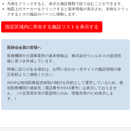
凡例をクリックすると、表示を施設種類で絞り込むことができます。
地図上のマーカーをクリックすると基本情報が表示され、名称をクリッ
クするとその施設のページに移動します。
指定区域内に所在する施設リストを表示する
医師会会員の皆様へ
医療機関や介護事業所の基本情報は、株式会社ウェルネスの提供情
報に基づき作成しています。
情報に誤りがある場合は、お問い合わせ＞当サイトの施設情報の修
正依頼よりご連絡ください。
JMAPは地域医療提供体制の検討を目的として運営しているため、個
別医療機関の連絡先（電話番号やFAX番号）は表示しておりませ
ん。（※災害発生等の緊急時にのみ、情報共有のため表示しま
す。）