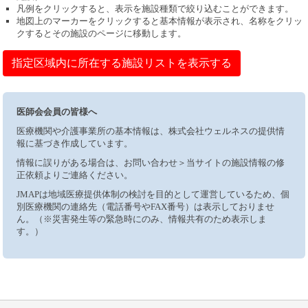
凡例をクリックすると、表示を施設種類で絞り込むことができます。
地図上のマーカーをクリックすると基本情報が表示され、名称をクリッ
クするとその施設のページに移動します。
指定区域内に所在する施設リストを表示する
医師会会員の皆様へ
医療機関や介護事業所の基本情報は、株式会社ウェルネスの提供情
報に基づき作成しています。
情報に誤りがある場合は、お問い合わせ＞当サイトの施設情報の修
正依頼よりご連絡ください。
JMAPは地域医療提供体制の検討を目的として運営しているため、個
別医療機関の連絡先（電話番号やFAX番号）は表示しておりませ
ん。（※災害発生等の緊急時にのみ、情報共有のため表示しま
す。）