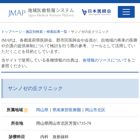
トップページ
>
施設別検索
>
検索結果一覧
> サンノゼの丘クリニック
JMAPは、各都道府県医師会、郡市区医師会や会員が、自地域の将来の医療
や介護の提供体制について検討を行う際の参考、ツールとして活用してい
ただくことを目的としています。
当サイトで使用している各種情報の出典は、
各情報のソースについて
をご
参照ください。
サンノゼの丘クリニック
所属地域
岡山県
｜
県南東部医療圏
｜
岡山市北区
所在地
岡山県岡山市北区芳賀1735-79
診療科目
内科 放射線科