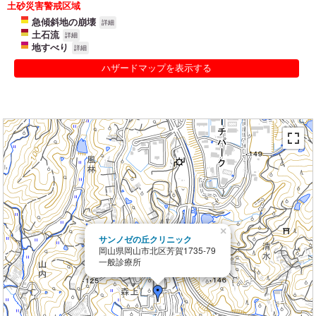
土砂災害警戒区域
急傾斜地の崩壊
詳細
土石流
詳細
地すべり
詳細
ハザードマップを表示する
×
サンノゼの丘クリニック
岡山県岡山市北区芳賀1735-79
一般診療所