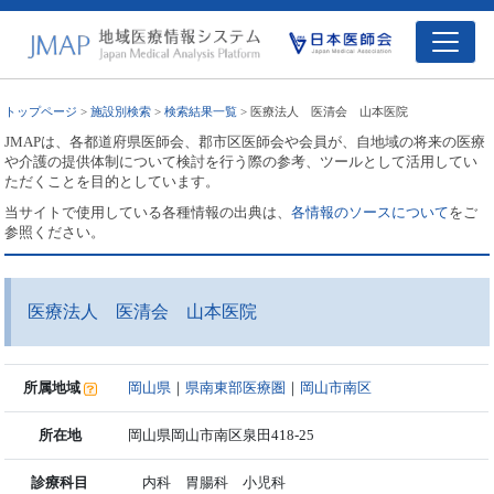
トップページ
>
施設別検索
>
検索結果一覧
> 医療法人 医清会 山本医院
JMAPは、各都道府県医師会、郡市区医師会や会員が、自地域の将来の医療
や介護の提供体制について検討を行う際の参考、ツールとして活用してい
ただくことを目的としています。
当サイトで使用している各種情報の出典は、
各情報のソースについて
をご
参照ください。
医療法人 医清会 山本医院
所属地域
岡山県
｜
県南東部医療圏
｜
岡山市南区
所在地
岡山県岡山市南区泉田418-25
診療科目
内科 胃腸科 小児科