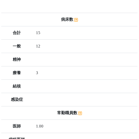
病床数
合計
15
一般
12
精神
療養
3
結核
感染症
常勤職員数
医師
1.00