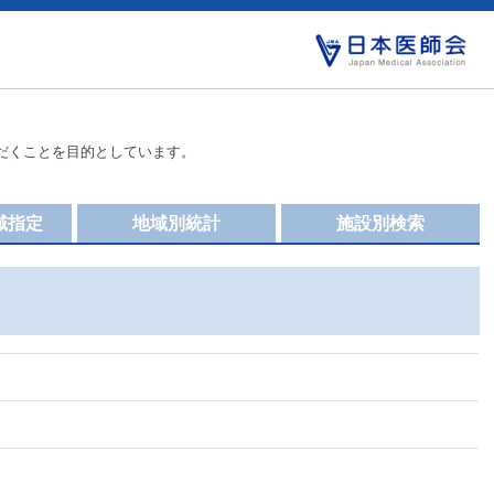
だくことを目的としています。
域指定
地域別統計
施設別検索