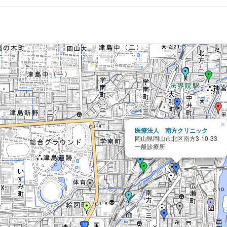
×
医療法人 南方クリニック
岡山県岡山市北区南方3-10-33
一般診療所