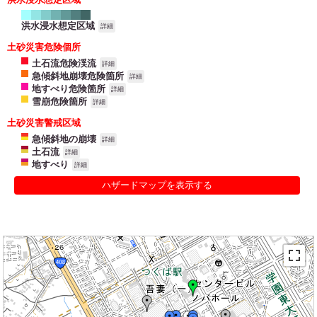
洪水浸水想定区域
詳細
土砂災害危険個所
土石流危険渓流
詳細
急傾斜地崩壊危険箇所
詳細
地すべり危険箇所
詳細
雪崩危険箇所
詳細
土砂災害警戒区域
急傾斜地の崩壊
詳細
土石流
詳細
地すべり
詳細
ハザードマップを表示する