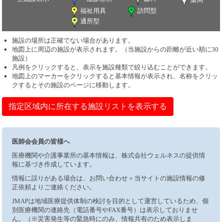
福祉用具
訪問型
通所型
施設の場所は正確でない場合があります。
地図上に周辺の施設が表示されます。（当施設からの距離が近い順に30
施設）
凡例をクリックすると、表示を施設種類で絞り込むことができます。
地図上のマーカーをクリックすると基本情報が表示され、名称をクリッ
クするとその施設のページに移動します。
指定区域内に所在する施設リストを表示する
医師会会員の皆様へ
医療機関や介護事業所の基本情報は、株式会社ウェルネスの提供情
報に基づき作成しています。
情報に誤りがある場合は、お問い合わせ＞当サイトの施設情報の修
正依頼よりご連絡ください。
JMAPは地域医療提供体制の検討を目的として運営しているため、個
別医療機関の連絡先（電話番号やFAX番号）は表示しておりませ
ん。（※災害発生等の緊急時にのみ、情報共有のため表示しま