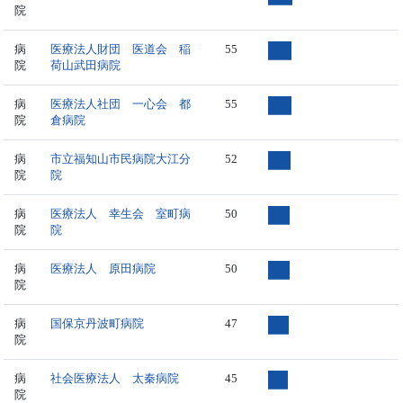
院
病
医療法人財団 医道会 稲
55
院
荷山武田病院
病
医療法人社団 一心会 都
55
院
倉病院
病
市立福知山市民病院大江分
52
院
院
病
医療法人 幸生会 室町病
50
院
院
病
医療法人 原田病院
50
院
病
国保京丹波町病院
47
院
病
社会医療法人 太秦病院
45
院