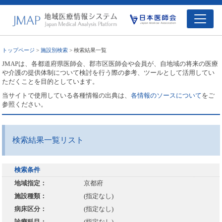
トップページ
>
施設別検索
> 検索結果一覧
JMAPは、各都道府県医師会、郡市区医師会や会員が、自地域の将来の医療
や介護の提供体制について検討を行う際の参考、ツールとして活用してい
ただくことを目的としています。
当サイトで使用している各種情報の出典は、
各情報のソースについて
をご
参照ください。
検索結果一覧リスト
検索条件
地域指定：
京都府
施設種類：
(指定なし)
病床区分：
(指定なし)
診療科目：
(指定なし)