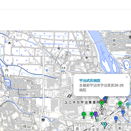
×
宇治武田病院
京都府宇治市宇治里尻36-26
病院