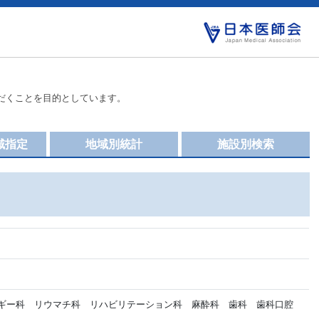
だくことを目的としています。
域指定
地域別統計
施設別検索
ギー科 リウマチ科 リハビリテーション科 麻酔科 歯科 歯科口腔