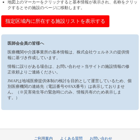
地図上のマーカーをクリックすると基本情報が表示され、名称をクリッ
クするとその施設のページに移動します。
指定区域内に所在する施設リストを表示する
医師会会員の皆様へ
医療機関や介護事業所の基本情報は、株式会社ウェルネスの提供情
報に基づき作成しています。
情報に誤りがある場合は、お問い合わせ＞当サイトの施設情報の修
正依頼よりご連絡ください。
JMAPは地域医療提供体制の検討を目的として運営しているため、個
別医療機関の連絡先（電話番号やFAX番号）は表示しておりませ
ん。（※災害発生等の緊急時にのみ、情報共有のため表示しま
す。）
ご利用案内
よくある質問
お問い合わせ