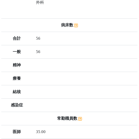
外科
病床数
合計
56
一般
56
精神
療養
結核
感染症
常勤職員数
医師
35.00