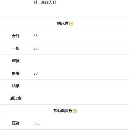
科 産婦人科
病床数
合計
55
一般
35
精神
療養
20
結核
感染症
常勤職員数
医師
3.00