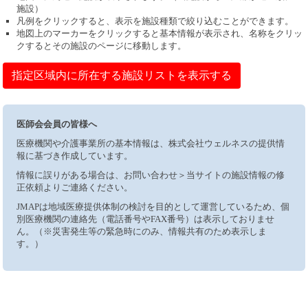
施設）
凡例をクリックすると、表示を施設種類で絞り込むことができます。
地図上のマーカーをクリックすると基本情報が表示され、名称をクリッ
クするとその施設のページに移動します。
指定区域内に所在する施設リストを表示する
医師会会員の皆様へ
医療機関や介護事業所の基本情報は、株式会社ウェルネスの提供情
報に基づき作成しています。
情報に誤りがある場合は、お問い合わせ＞当サイトの施設情報の修
正依頼よりご連絡ください。
JMAPは地域医療提供体制の検討を目的として運営しているため、個
別医療機関の連絡先（電話番号やFAX番号）は表示しておりませ
ん。（※災害発生等の緊急時にのみ、情報共有のため表示しま
す。）