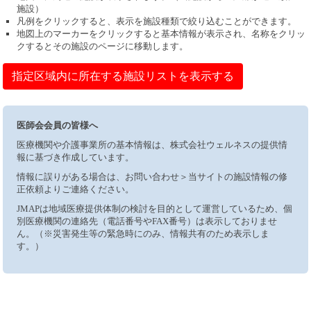
施設）
凡例をクリックすると、表示を施設種類で絞り込むことができます。
地図上のマーカーをクリックすると基本情報が表示され、名称をクリッ
クするとその施設のページに移動します。
指定区域内に所在する施設リストを表示する
医師会会員の皆様へ
医療機関や介護事業所の基本情報は、株式会社ウェルネスの提供情
報に基づき作成しています。
情報に誤りがある場合は、お問い合わせ＞当サイトの施設情報の修
正依頼よりご連絡ください。
JMAPは地域医療提供体制の検討を目的として運営しているため、個
別医療機関の連絡先（電話番号やFAX番号）は表示しておりませ
ん。（※災害発生等の緊急時にのみ、情報共有のため表示しま
す。）