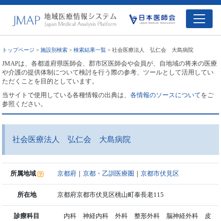
トップページ
>
施設別検索
>
検索結果一覧
> 社会医療法人 弘仁会 大島病院
JMAPは、各都道府県医師会、郡市区医師会や会員が、自地域の将来の医療
や介護の提供体制について検討を行う際の参考、ツールとして活用してい
ただくことを目的としています。
当サイトで使用している各種情報の出典は、
各情報のソースについて
をご
参照ください。
社会医療法人 弘仁会 大島病院
所属地域
京都府
｜
京都・乙訓医療圏
｜
京都市伏見区
所在地
京都府京都市伏見区桃山町泰長老115
診療科目
内科 神経内科 外科 整形外科 脳神経外科 皮