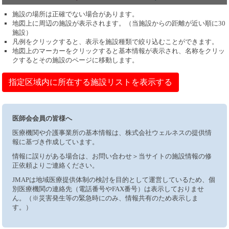
施設の場所は正確でない場合があります。
地図上に周辺の施設が表示されます。（当施設からの距離が近い順に30
施設）
凡例をクリックすると、表示を施設種類で絞り込むことができます。
地図上のマーカーをクリックすると基本情報が表示され、名称をクリッ
クするとその施設のページに移動します。
指定区域内に所在する施設リストを表示する
医師会会員の皆様へ
医療機関や介護事業所の基本情報は、株式会社ウェルネスの提供情
報に基づき作成しています。
情報に誤りがある場合は、お問い合わせ＞当サイトの施設情報の修
正依頼よりご連絡ください。
JMAPは地域医療提供体制の検討を目的として運営しているため、個
別医療機関の連絡先（電話番号やFAX番号）は表示しておりませ
ん。（※災害発生等の緊急時にのみ、情報共有のため表示しま
す。）