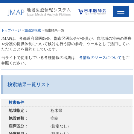
トップページ
>
施設別検索
> 検索結果一覧
JMAPは、各都道府県医師会、郡市区医師会や会員が、自地域の将来の医療
や介護の提供体制について検討を行う際の参考、ツールとして活用してい
ただくことを目的としています。
当サイトで使用している各種情報の出典は、
各情報のソースについて
をご
参照ください。
検索結果一覧リスト
検索条件
地域指定：
栃木県
施設種類：
病院
病床区分：
(指定なし)
診療科目：
(指定なし)