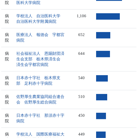
院
医科大学病院
病
学校法人 自治医科大学
1,106
院
自治医科大学附属病院
病
医療法人 報徳会 宇都宮
652
院
病院
病
社会福祉法人 恩賜財団済
644
院
生会支部 栃木県済生会
済生会宇都宮病院
病
日本赤十字社 栃木県支
540
院
部 足利赤十字病院
病
佐野厚生農業協同組合連合
510
院
会 佐野厚生総合病院
病
日本赤十字社 那須赤十字
450
院
病院
病
学校法人 国際医療福祉大
449