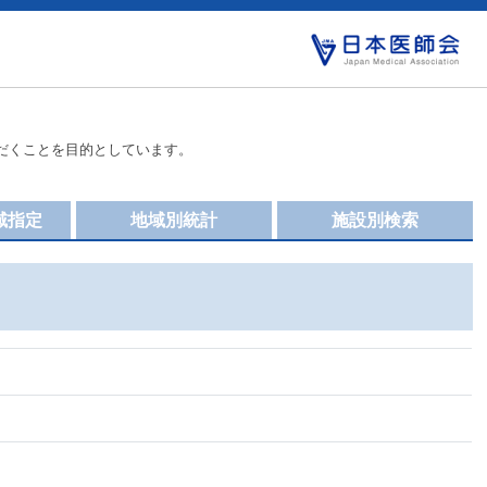
だくことを目的としています。
域指定
地域別統計
施設別検索