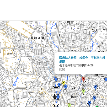
医療法人社団 松栄会 宇都宮内科
病院
栃木県宇都宮市鶴田2-7-29
病院