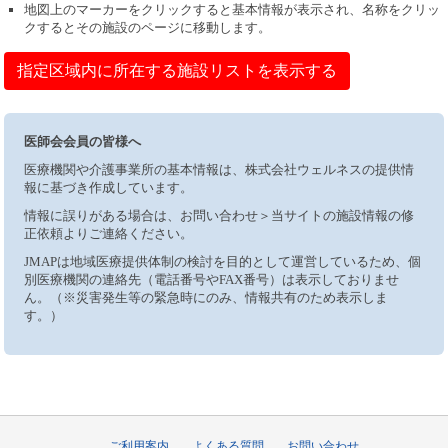
地図上のマーカーをクリックすると基本情報が表示され、名称をクリッ
クするとその施設のページに移動します。
指定区域内に所在する施設リストを表示する
医師会会員の皆様へ
医療機関や介護事業所の基本情報は、株式会社ウェルネスの提供情
報に基づき作成しています。
情報に誤りがある場合は、お問い合わせ＞当サイトの施設情報の修
正依頼よりご連絡ください。
JMAPは地域医療提供体制の検討を目的として運営しているため、個
別医療機関の連絡先（電話番号やFAX番号）は表示しておりませ
ん。（※災害発生等の緊急時にのみ、情報共有のため表示しま
す。）
ご利用案内
よくある質問
お問い合わせ