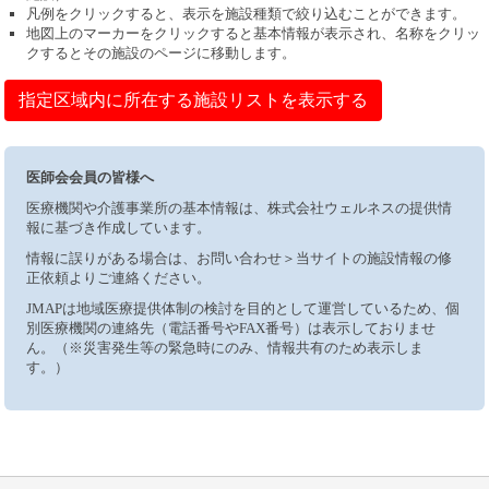
凡例をクリックすると、表示を施設種類で絞り込むことができます。
地図上のマーカーをクリックすると基本情報が表示され、名称をクリッ
クするとその施設のページに移動します。
指定区域内に所在する施設リストを表示する
医師会会員の皆様へ
医療機関や介護事業所の基本情報は、株式会社ウェルネスの提供情
報に基づき作成しています。
情報に誤りがある場合は、お問い合わせ＞当サイトの施設情報の修
正依頼よりご連絡ください。
JMAPは地域医療提供体制の検討を目的として運営しているため、個
別医療機関の連絡先（電話番号やFAX番号）は表示しておりませ
ん。（※災害発生等の緊急時にのみ、情報共有のため表示しま
す。）