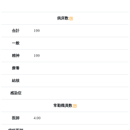
病床数
合計
199
一般
精神
199
療養
結核
感染症
常勤職員数
医師
4.00