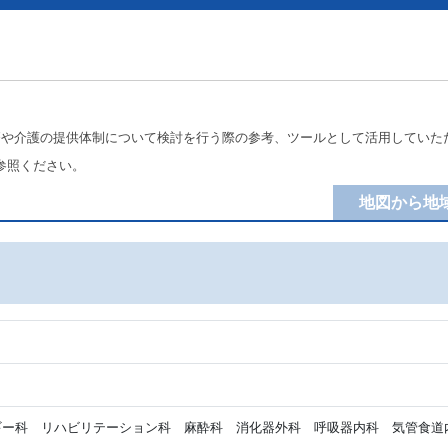
療や介護の提供体制について検討を行う際の参考、ツールとして活用していた
参照ください。
地図から地
ー科 リハビリテーション科 麻酔科 消化器外科 呼吸器内科 気管食道