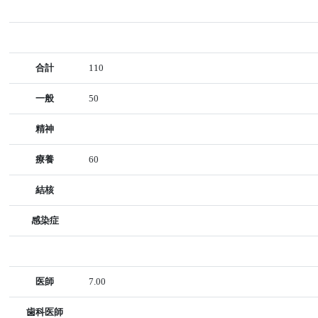
合計
110
一般
50
精神
療養
60
結核
感染症
医師
7.00
歯科医師