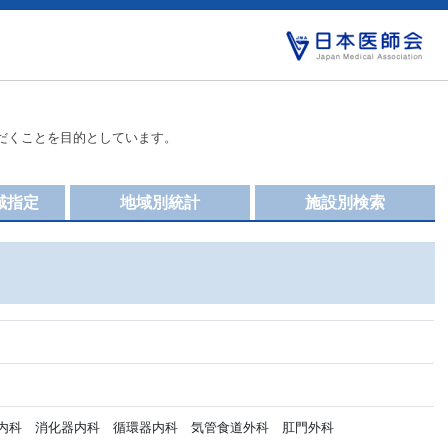
だくことを目的としています。
域指定
地域別統計
施設別検索
内科 消化器内科 循環器内科 気管食道外科 肛門外科