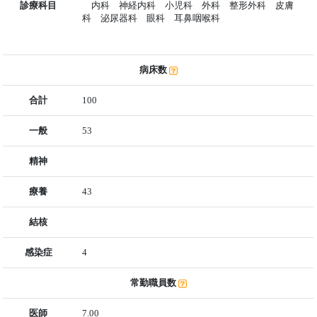
診療科目
内科 神経内科 小児科 外科 整形外科 皮膚
科 泌尿器科 眼科 耳鼻咽喉科
病床数
合計
100
一般
53
精神
療養
43
結核
感染症
4
常勤職員数
医師
7.00