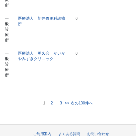
所
一
医療法人 新井胃腸科診療
0
般
所
診
療
所
一
医療法人 勇久会 かいが
0
般
やみずきクリニック
診
療
所
1
2
3
>> 次の100件へ
ご利用案内
よくある質問
お問い合わせ