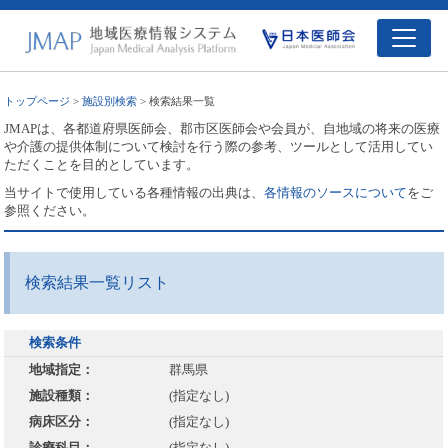
トップページ
>
施設別検索
> 検索結果一覧
JMAPは、各都道府県医師会、郡市区医師会や会員が、自地域の将来の医療
や介護の提供体制について検討を行う際の参考、ツールとして活用してい
ただくことを目的としています。
当サイトで使用している各種情報の出典は、
各情報のソースについて
をご
参照ください。
検索結果一覧リスト
検索条件
地域指定：
群馬県
施設種類：
(指定なし)
病床区分：
(指定なし)
診療科目：
(指定なし)