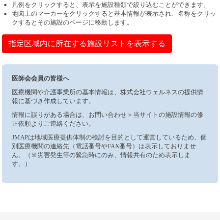
凡例をクリックすると、表示を施設種類で絞り込むことができます。
地図上のマーカーをクリックすると基本情報が表示され、名称をクリッ
クするとその施設のページに移動します。
指定区域内に所在する施設リストを表示する
医師会会員の皆様へ
医療機関や介護事業所の基本情報は、株式会社ウェルネスの提供情
報に基づき作成しています。
情報に誤りがある場合は、お問い合わせ＞当サイトの施設情報の修
正依頼よりご連絡ください。
JMAPは地域医療提供体制の検討を目的として運営しているため、個
別医療機関の連絡先（電話番号やFAX番号）は表示しておりませ
ん。（※災害発生等の緊急時にのみ、情報共有のため表示しま
す。）