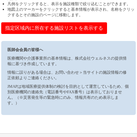
凡例をクリックすると、表示を施設種類で絞り込むことができます。
地図上のマーカーをクリックすると基本情報が表示され、名称をクリッ
クするとその施設のページに移動します。
指定区域内に所在する施設リストを表示する
医師会会員の皆様へ
医療機関や介護事業所の基本情報は、株式会社ウェルネスの提供情
報に基づき作成しています。
情報に誤りがある場合は、お問い合わせ＞当サイトの施設情報の修
正依頼よりご連絡ください。
JMAPは地域医療提供体制の検討を目的として運営しているため、個
別医療機関の連絡先（電話番号やFAX番号）は表示しておりませ
ん。（※災害発生等の緊急時にのみ、情報共有のため表示しま
す。）