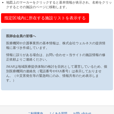
地図上のマーカーをクリックすると基本情報が表示され、名称をクリッ
クするとその施設のページに移動します。
指定区域内に所在する施設リストを表示する
医師会会員の皆様へ
医療機関や介護事業所の基本情報は、株式会社ウェルネスの提供情
報に基づき作成しています。
情報に誤りがある場合は、お問い合わせ＞当サイトの施設情報の修
正依頼よりご連絡ください。
JMAPは地域医療提供体制の検討を目的として運営しているため、個
別医療機関の連絡先（電話番号やFAX番号）は表示しておりませ
ん。（※災害発生等の緊急時にのみ、情報共有のため表示しま
す。）
ご利用案内
よくある質問
お問い合わせ