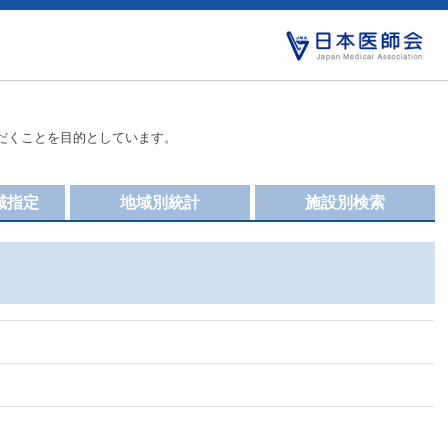
だくことを目的としています。
域指定
地域別統計
施設別検索