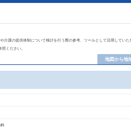
療や介護の提供体制について検討を行う際の参考、ツールとして活用していた
参照ください。
地図から地
内科