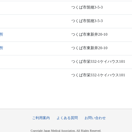
つくば市筑穂3-5-3
つくば市筑穂3-5-3
所
つくば市東新井20-10
所
つくば市東新井20-10
つくば市栄332-1ケイハウス101
つくば市栄332-1ケイハウス101
ご利用案内
よくある質問
お問い合わせ
Copyright Japan Medical Association, All Rights Reserved.