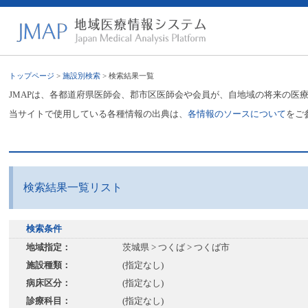
トップページ
>
施設別検索
> 検索結果一覧
JMAPは、各都道府県医師会、郡市区医師会や会員が、自地域の将来の医
当サイトで使用している各種情報の出典は、
各情報のソースについて
をご
検索結果一覧リスト
検索条件
地域指定：
茨城県 > つくば > つくば市
施設種類：
(指定なし)
病床区分：
(指定なし)
診療科目：
(指定なし)