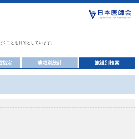
だくことを目的としています。
域指定
地域別統計
施設別検索