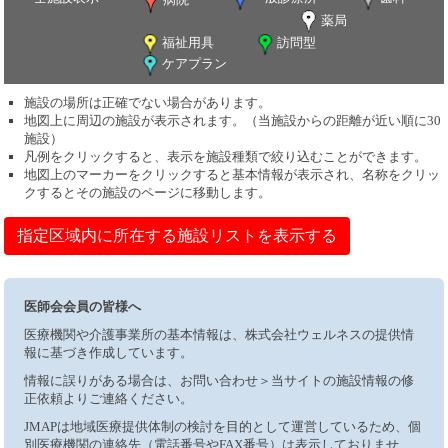
薬局
福祉用具
訪問型
ケアプラン
施設の場所は正確でない場合があります。
地図上に周辺の施設が表示されます。（当施設からの距離が近い順に30
施設）
凡例をクリックすると、表示を施設種類で絞り込むことができます。
地図上のマーカーをクリックすると基本情報が表示され、名称をクリッ
クするとその施設のページに移動します。
指定区域内に所在する施設リストを表示する
医師会会員の皆様へ
医療機関や介護事業所の基本情報は、株式会社ウェルネスの提供情
報に基づき作成しています。
情報に誤りがある場合は、お問い合わせ＞当サイトの施設情報の修
正依頼よりご連絡ください。
JMAPは地域医療提供体制の検討を目的として運営しているため、個
別医療機関の連絡先（電話番号やFAX番号）は表示しておりませ