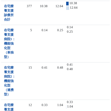
10.38
在宅療
377
10.38
12.64
12.64
養支援
診療所
合計
0.14
在宅療
5
0.14
0.25
0.25
養支援
病院1：
機能強
化型
（単独
型）
0.41
在宅療
15
0.41
0.48
0.48
養支援
病院2：
機能強
化型
（連携
型）
0.33
在宅療
12
0.33
1.04
1.04
養支援