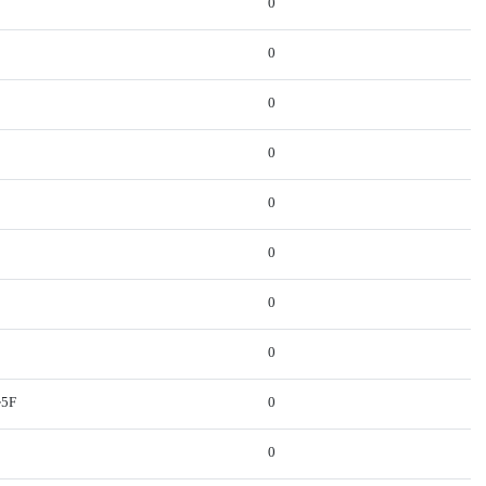
0
0
0
0
0
0
0
0
5F
0
0