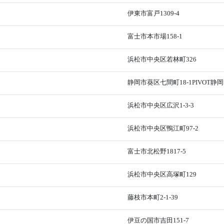
伊東市富戸1309-4
富士市本市場158-1
浜松市中央区若林町326
静岡市葵区七間町18-1PIVOT静岡
浜松市中央区広沢1-3-3
浜松市中央区鴨江町97-2
富士市北松野1817-5
浜松市中央区高塚町129
藤枝市本町2-1-39
伊豆の国市吉田151-7