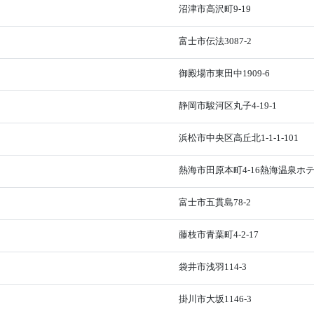
沼津市高沢町9-19
富士市伝法3087-2
御殿場市東田中1909-6
静岡市駿河区丸子4-19-1
浜松市中央区高丘北1-1-1-101
熱海市田原本町4-16熱海温泉ホ
富士市五貫島78-2
藤枝市青葉町4-2-17
袋井市浅羽114-3
掛川市大坂1146-3