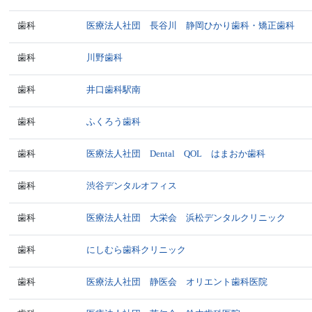
歯科
医療法人社団 長谷川 静岡ひかり歯科・矯正歯科
歯科
川野歯科
歯科
井口歯科駅南
歯科
ふくろう歯科
歯科
医療法人社団 Dental QOL はまおか歯科
歯科
渋谷デンタルオフィス
歯科
医療法人社団 大栄会 浜松デンタルクリニック
歯科
にしむら歯科クリニック
歯科
医療法人社団 静医会 オリエント歯科医院