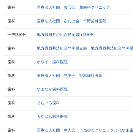
歯科
医療法人社団 凜心会 和歯科クリニック
歯科
医療法人社団 あおば会 市野歯科医院
一般診療所
地方職員共済組合静岡県庁診療所
歯科
地方職員共済組合静岡県支部 地方職員共済組合静岡
歯科
ホワイト歯科医院
歯科
医療法人社団 晃友会 野本歯科医院
歯科
やまなか歯科医院
歯科
そらいろ歯科
歯科
みやはら歯科医院
歯科
医療法人社団 幸人会 よねやまクリニックよねやま