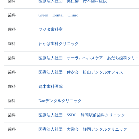
歯科
医療法人社団 英仁会 鈴木歯科医院
歯科
Green Dental Clinic
歯科
フジタ歯科室
歯科
わかば歯科クリニック
歯科
医療法人社団 オーラルヘルスケア あだち歯科クリ
歯科
医療法人社団 倖夕会 松山デンタルオフィス
歯科
鈴木歯科医院
歯科
Naoデンタルクリニック
歯科
医療法人社団 SSDC 静岡駅前歯科クリニック
歯科
医療法人社団 大栄会 静岡デンタルクリニック