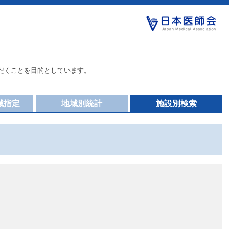
だくことを目的としています。
域指定
地域別統計
施設別検索