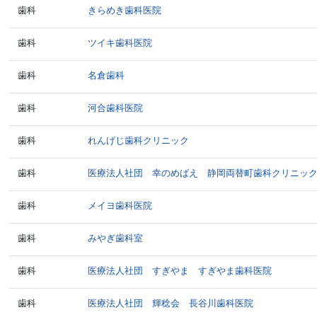
歯科
きらめき歯科医院
歯科
ツイキ歯科医院
歯科
名倉歯科
歯科
河合歯科医院
歯科
れんげじ歯科クリニック
歯科
医療法人社団 幸のめばえ 静岡両替町歯科クリニッ
歯科
メイヨ歯科医院
歯科
みやぎ歯科室
歯科
医療法人社団 すぎやま すぎやま歯科医院
歯科
医療法人社団 輝稔会 長谷川歯科医院