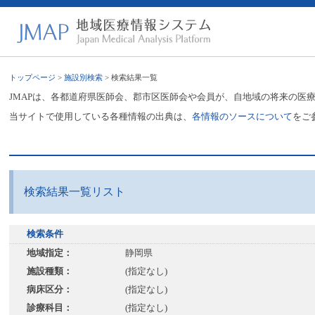
トップページ
>
施設別検索
> 検索結果一覧
JMAPは、各都道府県医師会、郡市区医師会や会員が、自地域の将来の医
当サイトで使用している各種情報の出典は、
各情報のソースについて
をご
検索結果一覧リスト
検索条件
地域指定：
静岡県
施設種類：
(指定なし)
病床区分：
(指定なし)
診療科目：
(指定なし)