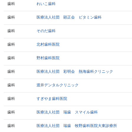
歯科
れいこ歯科
歯科
医療法人社団 顕正会 ビタミン歯科
歯科
そのだ歯科
歯科
北村歯科医院
歯科
野村歯科医院
歯科
医療法人社団 彩明会 熱海歯科クリニック
歯科
渡井デンタルクリニック
歯科
すぎやま歯科医院
歯科
医療法人社団 瑞歯 スマイル歯科
歯科
医療法人社団 瑞歯 牧野歯科医院大東診療所