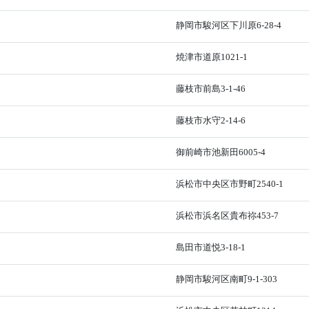
静岡市駿河区下川原6-28-4
焼津市道原1021-1
藤枝市前島3-1-46
藤枝市水守2-14-6
御前崎市池新田6005-4
浜松市中央区市野町2540-1
浜松市浜名区貴布祢453-7
島田市道悦3-18-1
静岡市駿河区南町9-1-303