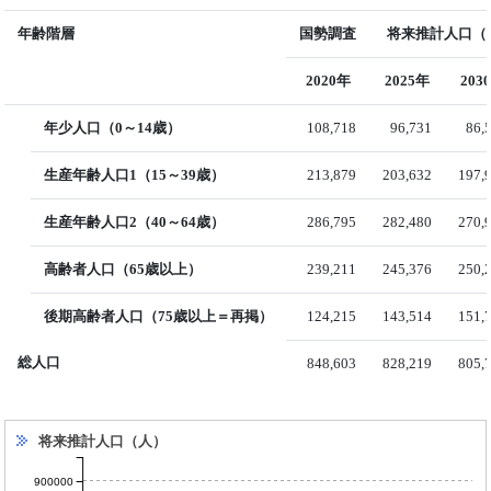
年齢階層
国勢調査
将来推計人口（国
2020年
2025年
203
年少人口（0～14歳）
108,718
96,731
86,
生産年齢人口1（15～39歳）
213,879
203,632
197,
生産年齢人口2（40～64歳）
286,795
282,480
270,
高齢者人口（65歳以上）
239,211
245,376
250,
後期高齢者人口（75歳以上＝再掲）
124,215
143,514
151,
総人口
848,603
828,219
805,
将来推計人口（人）
900000