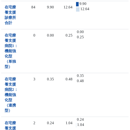
9.90
在宅療
84
9.90
12.64
12.64
養支援
診療所
合計
0.00
在宅療
0
0.00
0.25
0.25
養支援
病院1：
機能強
化型
（単独
型）
0.35
在宅療
3
0.35
0.48
0.48
養支援
病院2：
機能強
化型
（連携
型）
0.24
在宅療
2
0.24
1.04
1.04
養支援