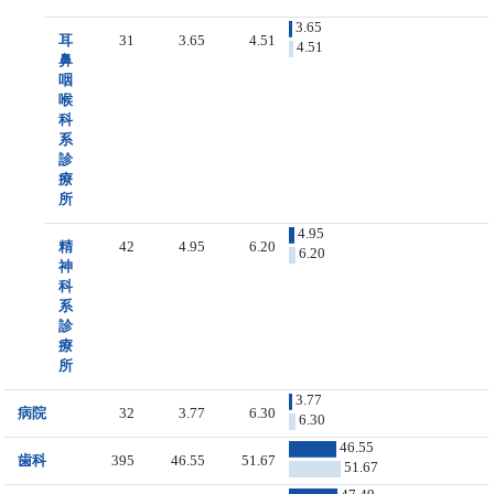
3.65
耳
31
3.65
4.51
4.51
鼻
咽
喉
科
系
診
療
所
4.95
精
42
4.95
6.20
6.20
神
科
系
診
療
所
3.77
病院
32
3.77
6.30
6.30
46.55
歯科
395
46.55
51.67
51.67