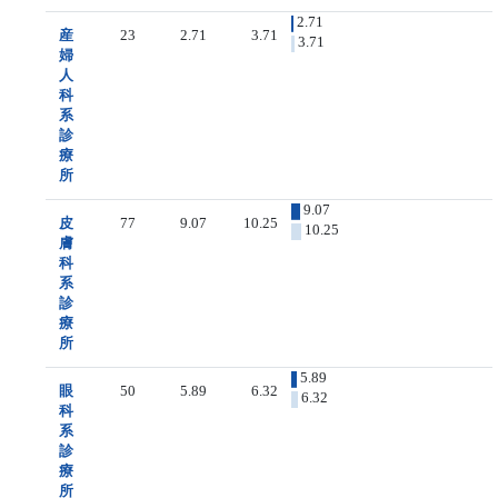
2.71
産
23
2.71
3.71
3.71
婦
人
科
系
診
療
所
9.07
皮
77
9.07
10.25
10.25
膚
科
系
診
療
所
5.89
眼
50
5.89
6.32
6.32
科
系
診
療
所