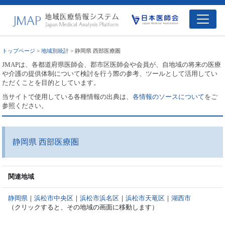
トップページ
>
地域別統計
> 静岡県 西部医療圏
JMAPは、各都道府県医師会、郡市区医師会や会員が、自地域の将来の医療
や介護の提供体制について検討を行う際の参考、ツールとして活用してい
ただくことを目的としています。
当サイトで使用している各種情報の出典は、
各情報のソースについて
をご
参照ください。
静岡県 西部医療圏
関連地域
静岡県
｜
浜松市中央区
｜
浜松市浜名区
｜
浜松市天竜区
｜
湖西市
（クリックすると、その地域の画面に移動します）